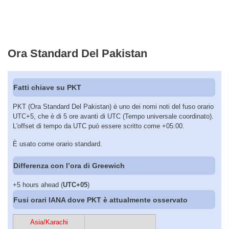
Ora Standard Del Pakistan
Fatti chiave su PKT
PKT (Ora Standard Del Pakistan) è uno dei nomi noti del fuso orario
UTC+5, che è di 5 ore avanti di UTC (Tempo universale coordinato).
L'offset di tempo da UTC può essere scritto come +05:00.
È usato come orario standard.
Differenza con l’ora di Greewich
+5 hours ahead (
UTC+05
)
Fusi orari IANA dove PKT è attualmente osservato
Asia/Karachi