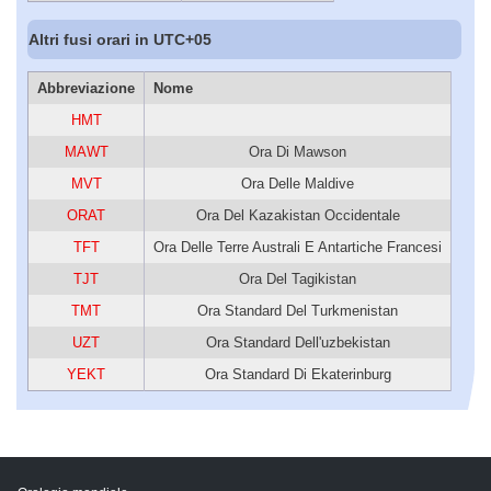
Altri fusi orari in UTC+05
Abbreviazione
Nome
HMT
MAWT
Ora Di Mawson
MVT
Ora Delle Maldive
ORAT
Ora Del Kazakistan Occidentale
TFT
Ora Delle Terre Australi E Antartiche Francesi
TJT
Ora Del Tagikistan
TMT
Ora Standard Del Turkmenistan
UZT
Ora Standard Dell'uzbekistan
YEKT
Ora Standard Di Ekaterinburg