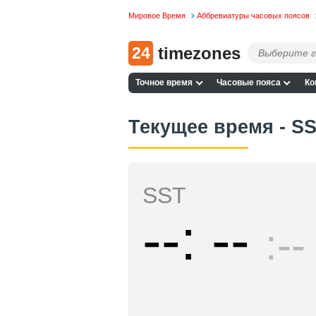
Мировое Время
Аббревиатуры часовых поясов
24
timezones
Точное время
Часовые пояса
Ко
Текущее время - S
SST
--
--
--