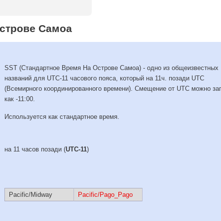
Острове Самоа
SST (Стандартное Время На Острове Самоа) - одно из общеизвестных
названий для UTC-11 часового пояса, который на 11ч. позади UTC
(Всемирного координированного времени). Смещение от UTC можно за
как -11:00.
Используется как стандартное время.
на 11 часов позади (
UTC-11
)
Pacific/Midway
Pacific/Pago_Pago