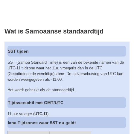
Wat is Samoaanse standaardtijd
SST tijden
SST (Samoa Standard Time) is één van de bekende namen van de
UTC-11 tijdzone waar het 11u. vroegeris dan in de UTC
(Gecoördineerde wereldtijd) zone. De tijdverschuiving van UTC kan
worden weergegeven als -11:00.
Het wordt gebruikt als de standaardtijd.
Tijdsverschil met GMT/UTC
11 uur vroeger (
UTC-11
)
Iana Tijdzones waar SST nu geldt