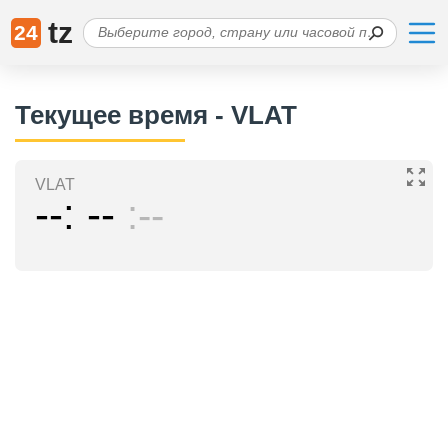
tz
24
Текущее время - VLAT
VLAT
--
--
--