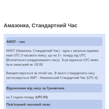
Амазонка, Стандартний Час
AMST - час
AMST (Амазонка, Стандартний Час) - одна з загально відомих
назв UTC-3 часового поясу, що на 3 г. позаду від UTC
(Всесвітнього координованого часу). Зсув відносно UTC може
бути записаний як -03:00.
Використовується як літній час. В якості стандартного часу
застосовується AMT - Амазонcький Стандартний Час (UTC-4)
Відхилення від часу за Гринвічем
на 3 години позаду (
UTC-03
)
Пов'язаний часовий пояс