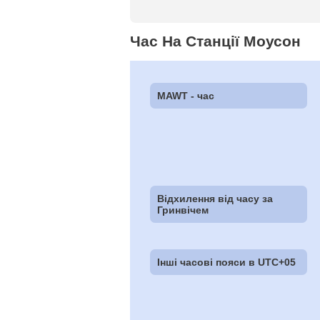
Час На Станції Моусон
MAWT - час
Відхилення від часу за
Гринвічем
Інші часові пояси в UTC+05