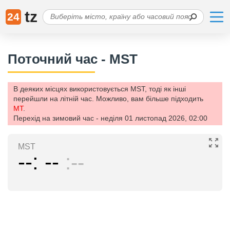
tz
24
Поточний час - MST
В деяких місцях використовується MST, тоді як інші
перейшли на літній час. Можливо, вам більше підходить
MT
.
Перехід на зимовий час - неділя 01 листопад 2026, 02:00
MST
--
--
--