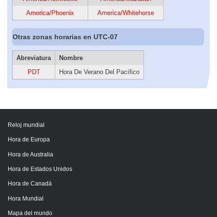
America/Phoenix
America/Whitehorse
Otras zonas horarias en UTC-07
Abreviatura
Nombre
PDT
Hora De Verano Del Pacífico
Reloj mundial
Hora de Europa
Hora de Australia
Hora de Estados Unidos
Hora de Canadá
Hora Mundial
Mapa del mundo