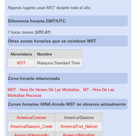
Algunos lugares usan MST durante todo el año.
Diferencia horaria GMT/UTC
7 horas menos (
UTC-07
)
Otras zonas horarias que se nombran MST
Abreviatura
Nombre
MST
Malaysia Standard Time
Zona horaria relacionada
MDT - Hora De Verano De Las Montañas
,
MT - Hora De Las
Montañas Rocosas
Zonas horarias IANA donde MST se observa actualmente
America/Creston
America/Dawson
America/Dawson_Creek
America/Fort_Nelson
America/Hermosillo
America/Mazatlan