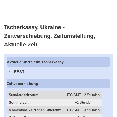
Tscherkassy, Ukraine -
Zeitverschiebung, Zeitumstellung,
Aktuelle Zeit
Aktuelle Uhrzeit im Tscherkassy
--:--
EEST
Zeitverschiebung
Standardzeitzone:
UTC/GMT +2 Stunden
Sommerzeit:
+1 Stunde
Momentane Zeitzonen Differenz:
UTC/GMT +3 Stunden