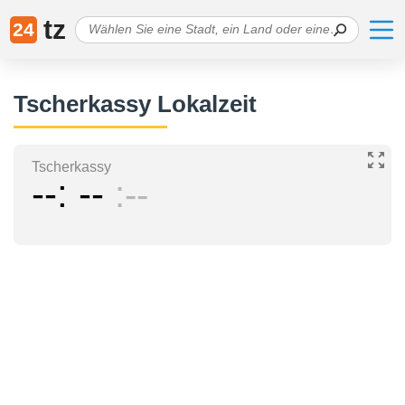
tz
24
Tscherkassy Lokalzeit
Tscherkassy
--
--
--