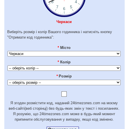
Черкаси
Виберіть розмір і колір Вашого годинника і натисніть кнопку
"Отримати код годинника":
*
Місто
*
Колір
*
Розмір
Я згоден розмістити код, наданий 24timezones.com на моєму
веб-сайті(веб сторінці) без будь-яких змін у текст і посиланнях.
Я розумію, що 24timezones.com може в будь-який момент
припинити обслуговування у випадку, якщо код змінено.