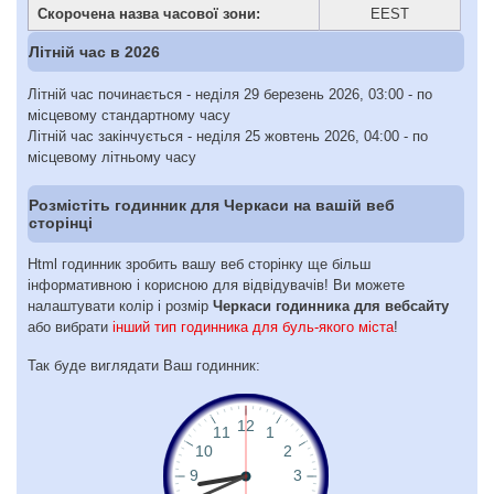
Скорочена назва часової зони:
EEST
Літній час в 2026
Літній час починається - неділя 29 березень 2026, 03:00 - по
місцевому стандартному часу
Літній час закінчується - неділя 25 жовтень 2026, 04:00 - по
місцевому літньому часу
Розмістіть годинник для Черкаси на вашій веб
сторінці
Html годинник зробить вашу веб сторінку ще більш
інформативною і корисною для відвідувачів! Ви можете
налаштувати колір і розмір
Черкаси годинника для вебсайту
або вибрати
інший тип годинника для буль-якого міста
!
Так буде виглядати Ваш годинник: