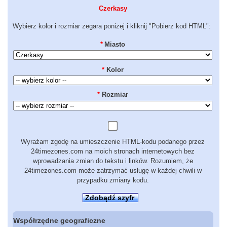
Czerkasy
Wybierz kolor i rozmiar zegara poniżej i kliknij "Pobierz kod HTML":
*
Miasto
*
Kolor
*
Rozmiar
Wyrażam zgodę na umieszczenie HTML-kodu podanego przez
24timezones.com na moich stronach internetowych bez
wprowadzania zmian do tekstu i linków. Rozumiem, że
24timezones.com może zatrzymać usługę w każdej chwili w
przypadku zmiany kodu.
Zdobądź szyfr
Współrzędne geograficzne