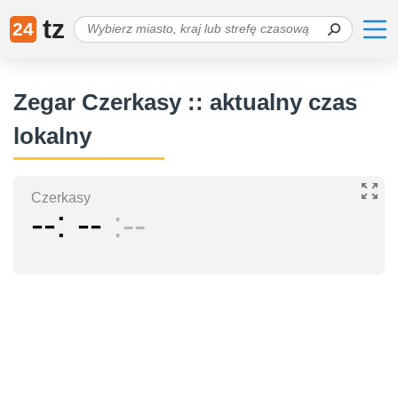
tz
24
Zegar Czerkasy :: aktualny czas
lokalny
Czerkasy
--
--
--