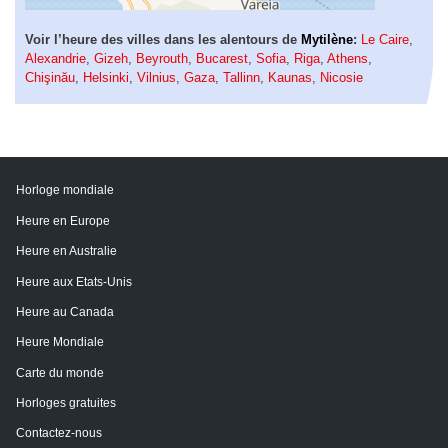
Voir l’heure des villes dans les alentours de
Mytilène
:
Le Caire
,
Alexandrie
,
Gizeh
,
Beyrouth
,
Bucarest
,
Sofia
,
Riga
,
Athens
,
Chişinău
,
Helsinki
,
Vilnius
,
Gaza
,
Tallinn
,
Kaunas
,
Nicosie
Horloge mondiale
Heure en Europe
Heure en Australie
Heure aux Etats-Unis
Heure au Canada
Heure Mondiale
Carte du monde
Horloges gratuites
Contactez-nous