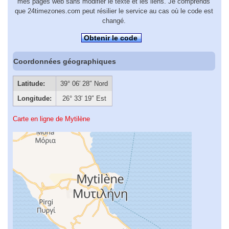
mes pages web sans modifier le texte et les liens. Je comprends
que 24timezones.com peut résilier le service au cas où le code est
changé.
Obtenir le code
Coordonnées géographiques
Latitude:
39° 06′ 28″ Nord
Longitude:
26° 33′ 19″ Est
Carte en ligne de Mytilène