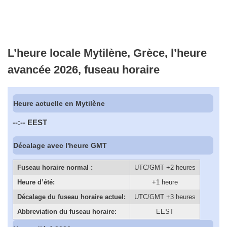
L’heure locale Mytilène, Grèce, l’heure
avancée 2026, fuseau horaire
Heure actuelle en Mytilène
--:--
EEST
Décalage avec l'heure GMT
Fuseau horaire normal :
UTC/GMT +2 heures
Heure d’été:
+1 heure
Décalage du fuseau horaire actuel:
UTC/GMT +3 heures
Abbreviation du fuseau horaire:
EEST