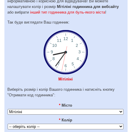
інформативною і корисною для відвідувачів! Ви можете
налаштувати колір і розмір
Мітіліні годинника для вебсайту
або вибрати
інший тип годинника для буль-якого міста
!
Так буде виглядати Ваш годинник:
Мітіліні
Виберіть розмір і колір Вашого годинника і натисніть кнопку
"Отримати код годинника":
*
Місто
*
Колір