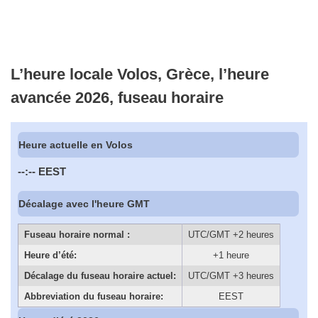
L’heure locale Volos, Grèce, l’heure
avancée 2026, fuseau horaire
Heure actuelle en Volos
--:--
EEST
Décalage avec l'heure GMT
Fuseau horaire normal :
UTC/GMT +2 heures
Heure d’été:
+1 heure
Décalage du fuseau horaire actuel:
UTC/GMT +3 heures
Abbreviation du fuseau horaire:
EEST