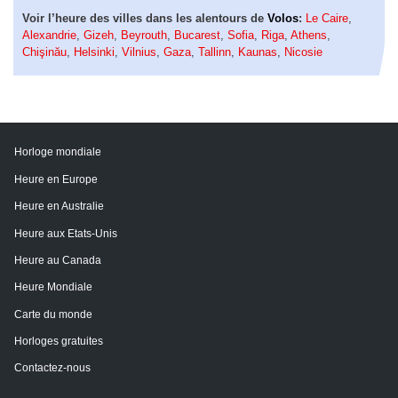
Voir l’heure des villes dans les alentours de
Volos
:
Le Caire
,
Alexandrie
,
Gizeh
,
Beyrouth
,
Bucarest
,
Sofia
,
Riga
,
Athens
,
Chişinău
,
Helsinki
,
Vilnius
,
Gaza
,
Tallinn
,
Kaunas
,
Nicosie
Horloge mondiale
Heure en Europe
Heure en Australie
Heure aux Etats-Unis
Heure au Canada
Heure Mondiale
Carte du monde
Horloges gratuites
Contactez-nous