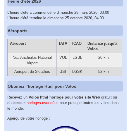
Heure d’été 2026
L'heure d'été a commencé le dimanche 29 mars 2026, 03:00
L'heure d'été termine le dimanche 25 octobre 2026, 04:00
Aéroports
Aéroport
IATA
ICAO
Distance jusqu'à
Volos
Nea Anchialos National
VOL
LGBL
20 km
Airport
Aéroport de Skiathos
JSI
LGSK
52 km
Obtenez l‘horloge Html pour Volos
Recevez un
Volos html horloge pour votre site Web
gratuit ou
choisissez
horloges avancées
pour presque toutes les villes dans
le monde.
Aperçu de votre horloge :