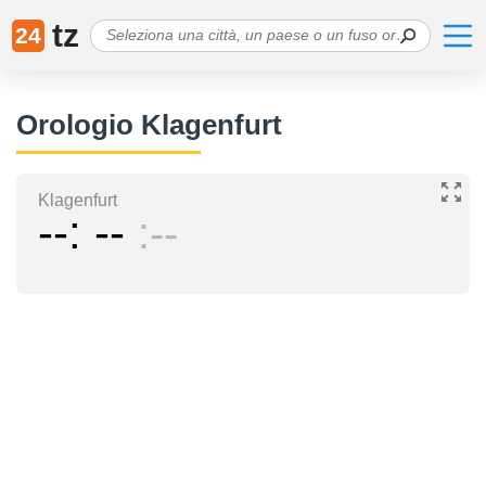
tz
24
Orologio Klagenfurt
Klagenfurt
--
--
--