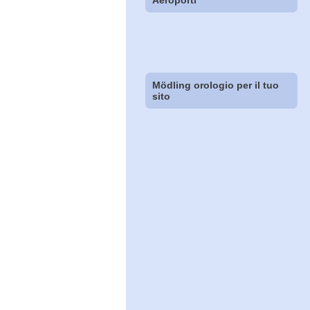
Aeroporti
Mödling orologio per il tuo
sito