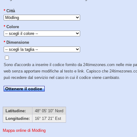
*
Città
*
Colore
*
Dimensione
Sono d'accordo a inserire il codice fornito da 24timezones.com nelle mie p
web senza apportare modifiche al testo e link. Capisco che 24timezones.
può recedere dal servizio nel caso in cui il codice viene cambiato.
Ottenere il codice
Latitudine:
48° 05′ 10″ Nord
Longitudine:
16° 17′ 21″ Est
Mappa online di Mödling