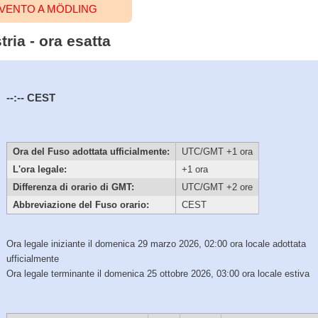
EVENTO A MÖDLING
ria - ora esatta
--:--
CEST
Ora del Fuso adottata ufficialmente:
UTC/GMT +1 ora
L'ora legale:
+1 ora
Differenza di orario di GMT:
UTC/GMT +2 ore
Abbreviazione del Fuso orario:
CEST
Ora legale iniziante il domenica 29 marzo 2026, 02:00 ora locale adottata
ufficialmente
Ora legale terminante il domenica 25 ottobre 2026, 03:00 ora locale estiva