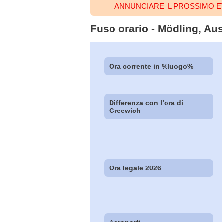
ANNUNCIARE IL PROSSIMO 
Fuso orario - Mödling, Aust
Ora corrente in %luogo%
Differenza con l’ora di
Greewich
Ora legale 2026