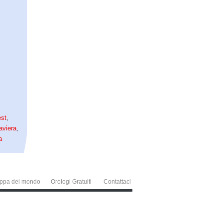
st
,
aviera
,
a
ppa del mondo
Orologi Gratuiti
Contattaci