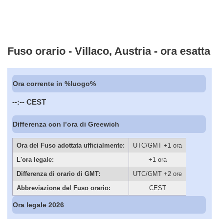
Fuso orario - Villaco, Austria - ora esatta
Ora corrente in %luogo%
--:--
CEST
Differenza con l’ora di Greewich
Ora del Fuso adottata ufficialmente:
UTC/GMT +1 ora
L'ora legale:
+1 ora
Differenza di orario di GMT:
UTC/GMT +2 ore
Abbreviazione del Fuso orario:
CEST
Ora legale 2026