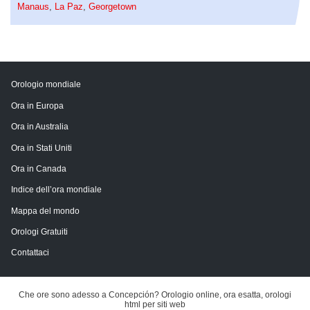
Manaus
,
La Paz
,
Georgetown
Orologio mondiale
Ora in Europa
Ora in Australia
Ora in Stati Uniti
Ora in Canada
Indice dell’ora mondiale
Mappa del mondo
Orologi Gratuiti
Contattaci
Che ore sono adesso a Concepción? Orologio online, ora esatta, orologi
html per siti web