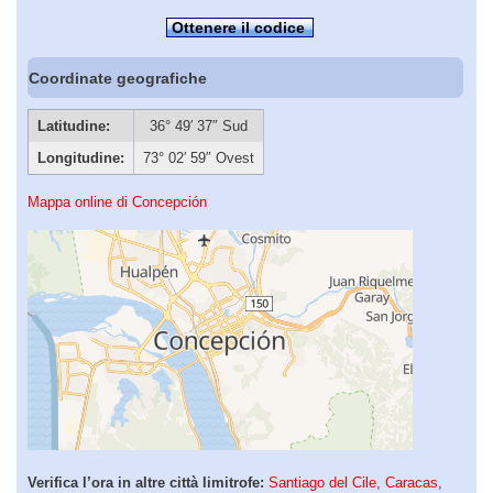
Ottenere il codice
Coordinate geografiche
Latitudine:
36° 49′ 37″ Sud
Longitudine:
73° 02′ 59″ Ovest
Mappa online di Concepción
Verifica l’ora in altre città limitrofe:
Santiago del Cile
,
Caracas
,