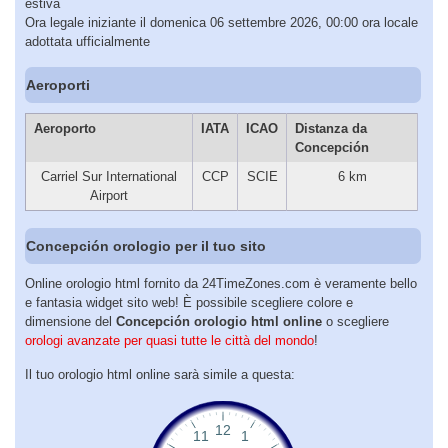
estiva
Ora legale iniziante il domenica 06 settembre 2026, 00:00 ora locale
adottata ufficialmente
Aeroporti
Aeroporto
IATA
ICAO
Distanza da
Concepción
Carriel Sur International
CCP
SCIE
6 km
Airport
Concepción orologio per il tuo sito
Online orologio html fornito da 24TimeZones.com è veramente bello
e fantasia widget sito web! È possibile scegliere colore e
dimensione del
Concepción orologio html online
o scegliere
orologi avanzate per quasi tutte le città del mondo
!
Il tuo orologio html online sarà simile a questa: