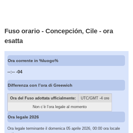
Fuso orario - Concepción, Cile - ora
esatta
Ora corrente in %luogo%
--:--
-04
Differenza con l’ora di Greewich
Ora del Fuso adottata ufficialmente:
UTC/GMT -4 ore
Non c’è l’ora legale al momento
Ora legale 2026
Ora legale terminante il domenica 05 aprile 2026, 00:00 ora locale