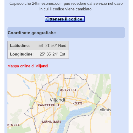
Capisco che 24timezones.com può recedere dal servizio nel caso
in cui il codice viene cambiato.
Ottenere il codice
Coordinate geografiche
Latitudine:
58° 21′ 50″ Nord
Longitudine:
25° 35′ 24″ Est
Mappa online di Viljandi