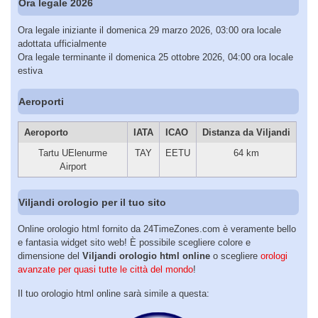
Ora legale 2026
Ora legale iniziante il domenica 29 marzo 2026, 03:00 ora locale
adottata ufficialmente
Ora legale terminante il domenica 25 ottobre 2026, 04:00 ora locale
estiva
Aeroporti
Aeroporto
IATA
ICAO
Distanza da Viljandi
Tartu UElenurme
TAY
EETU
64 km
Airport
Viljandi orologio per il tuo sito
Online orologio html fornito da 24TimeZones.com è veramente bello
e fantasia widget sito web! È possibile scegliere colore e
dimensione del
Viljandi orologio html online
o scegliere
orologi
avanzate per quasi tutte le città del mondo
!
Il tuo orologio html online sarà simile a questa: