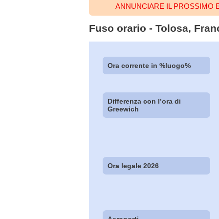
ANNUNCIARE IL PROSSIMO 
Fuso orario - Tolosa, Franc
Ora corrente in %luogo%
Differenza con l’ora di
Greewich
Ora legale 2026