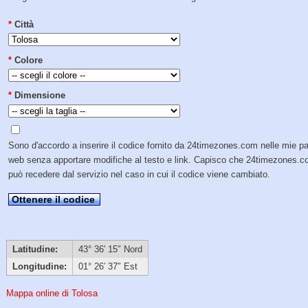
*
Città
*
Colore
*
Dimensione
Sono d'accordo a inserire il codice fornito da 24timezones.com nelle mie p
web senza apportare modifiche al testo e link. Capisco che 24timezones.
può recedere dal servizio nel caso in cui il codice viene cambiato.
Ottenere il codice
Latitudine:
43° 36′ 15″ Nord
Longitudine:
01° 26′ 37″ Est
Mappa online di Tolosa