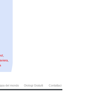
st
,
aviera
,
a
ppa del mondo
Orologi Gratuiti
Contattaci