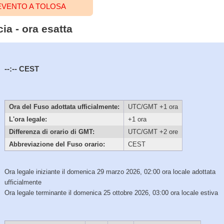
EVENTO A TOLOSA
ia - ora esatta
--:--
CEST
Ora del Fuso adottata ufficialmente:
UTC/GMT +1 ora
L'ora legale:
+1 ora
Differenza di orario di GMT:
UTC/GMT +2 ore
Abbreviazione del Fuso orario:
CEST
Ora legale iniziante il domenica 29 marzo 2026, 02:00 ora locale adottata
ufficialmente
Ora legale terminante il domenica 25 ottobre 2026, 03:00 ora locale estiva