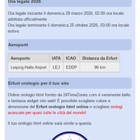
Ora legale 2026
Ora legale iniziante il domenica 29 marzo 2026, 02:00 ora locale
adottata ufficialmente
Ora legale terminante il domenica 25 ottobre 2026, 03:00 ora locale
estiva
Aeroporti
Aeroporto
IATA
ICAO
Distanza da Erfurt
Leipzig-Halle Airport
LEJ
EDDP
96 km
Erfurt orologio per il tuo sito
Online orologio html fornito da 24TimeZones.com è veramente bello
e fantasia widget sito web! È possibile scegliere colore e
dimensione del
Erfurt orologio html online
o scegliere
orologi
avanzate per quasi tutte le città del mondo
!
Il tuo orologio html online sarà simile a questa: