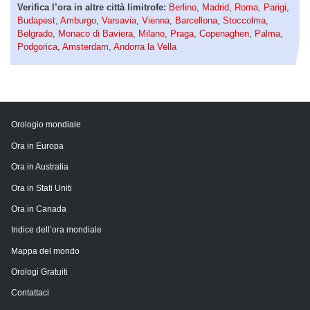
Verifica l’ora in altre città limitrofe:
Berlino
,
Madrid
,
Roma
,
Parigi
,
Budapest
,
Amburgo
,
Varsavia
,
Vienna
,
Barcellona
,
Stoccolma
,
Belgrado
,
Monaco di Baviera
,
Milano
,
Praga
,
Copenaghen
,
Palma
,
Podgorica
,
Amsterdam
,
Andorra la Vella
Orologio mondiale
Ora in Europa
Ora in Australia
Ora in Stati Uniti
Ora in Canada
Indice dell’ora mondiale
Mappa del mondo
Orologi Gratuiti
Contattaci