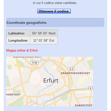
in cui il codice viene cambiato.
Ottenere il codice
Coordinate geografiche
Latitudine:
50° 58′ 43″ Nord
Longitudine:
11° 01′ 58″ Est
Mappa online di Erfurt