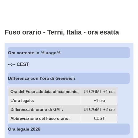
Fuso orario - Terni, Italia - ora esatta
Ora corrente in %luogo%
--:--
CEST
Differenza con l’ora di Greewich
Ora del Fuso adottata ufficialmente:
UTC/GMT +1 ora
L'ora legale:
+1 ora
Differenza di orario di GMT:
UTC/GMT +2 ore
Abbreviazione del Fuso orario:
CEST
Ora legale 2026