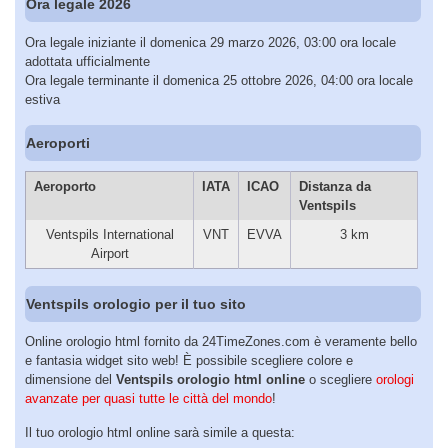
Ora legale 2026
Ora legale iniziante il domenica 29 marzo 2026, 03:00 ora locale
adottata ufficialmente
Ora legale terminante il domenica 25 ottobre 2026, 04:00 ora locale
estiva
Aeroporti
Aeroporto
IATA
ICAO
Distanza da
Ventspils
Ventspils International
VNT
EVVA
3 km
Airport
Ventspils orologio per il tuo sito
Online orologio html fornito da 24TimeZones.com è veramente bello
e fantasia widget sito web! È possibile scegliere colore e
dimensione del
Ventspils orologio html online
o scegliere
orologi
avanzate per quasi tutte le città del mondo
!
Il tuo orologio html online sarà simile a questa: