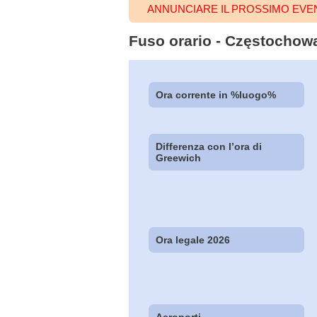
ANNUNCIARE IL PROSSIMO EV
Fuso orario - Częstochowa
Ora corrente in %luogo%
Differenza con l’ora di
Greewich
Ora legale 2026