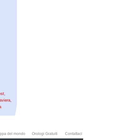
st
,
aviera
,
a
ppa del mondo
Orologi Gratuiti
Contattaci