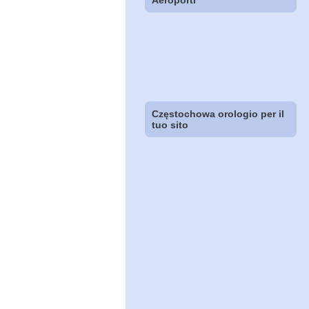
Aeroporti
Częstochowa orologio per il
tuo sito