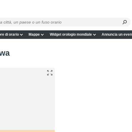
re di orario
Mappe
Widget orologio mondiale
Annuncia un even
owa