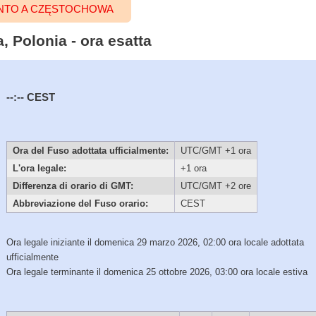
ENTO A CZĘSTOCHOWA
, Polonia - ora esatta
--:--
CEST
Ora del Fuso adottata ufficialmente:
UTC/GMT +1 ora
L'ora legale:
+1 ora
Differenza di orario di GMT:
UTC/GMT +2 ore
Abbreviazione del Fuso orario:
CEST
Ora legale iniziante il domenica 29 marzo 2026, 02:00 ora locale adottata
ufficialmente
Ora legale terminante il domenica 25 ottobre 2026, 03:00 ora locale estiva