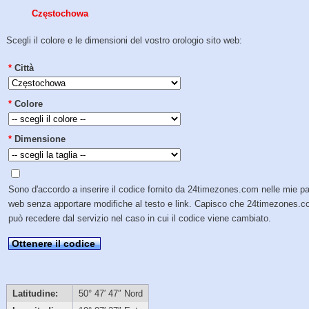
Częstochowa
Scegli il colore e le dimensioni del vostro orologio sito web:
*
Città
*
Colore
*
Dimensione
Sono d'accordo a inserire il codice fornito da 24timezones.com nelle mie p
web senza apportare modifiche al testo e link. Capisco che 24timezones.
può recedere dal servizio nel caso in cui il codice viene cambiato.
Ottenere il codice
Latitudine:
50° 47′ 47″ Nord