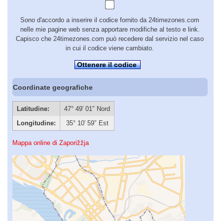
Sono d'accordo a inserire il codice fornito da 24timezones.com
nelle mie pagine web senza apportare modifiche al testo e link.
Capisco che 24timezones.com può recedere dal servizio nel caso
in cui il codice viene cambiato.
Ottenere il codice
Coordinate geografiche
Latitudine:
47° 49′ 01″ Nord
Longitudine:
35° 10′ 59″ Est
Mappa online di Zaporižžja