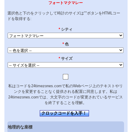
フォートマクマレー
選択色と下のをクリックして時計のサイズは""ボタンをHTMLコー
ドを取得する:
*
シティ
*
色
*
サイズ
私はコードを24timezones.comで私のWebページ上のテキストやリ
ンクを変更することなく提供される配置に同意します。私は
24timezones.comでは、大文字のコードが変更されているサービス
を終了することを理解。
クロックコードを入手！
地理的な座標