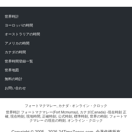
世界時計
ヨーロッパの時間
オーストラリアの時間
アメリカの時間
カナダの時間
世界時間登録一覧
世界地図
無料の時計
お問い合わせ
フォートマクマレー, カナダ - オンライン・クロック
世界時計 フォートマクマレー(Fort Mcmurray), カナダ(Canada) -現在時刻 正
確, 現在時刻, 現地時間, 正確時刻, 公式時刻, 標準時刻, 世界の時刻. フォートマ
クマレー の現在の時刻. オンライン・クロック
Copyright © 2005 - 2026 24TimeZones.com.
全著作権所有