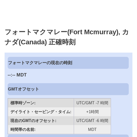
フォートマクマレー(Fort Mcmurray), カ
ナダ(Canada) 正確時刻
フォートマクマレーの現在の時刻
--:--
MDT
GMTオフセット
標準時ゾーン:
UTC/GMT -7 時間
デイライト・セービング・タイム:
+1時間
現在のGMTのオフセット:
UTC/GMT -6 時間
時間帯の名前:
MDT