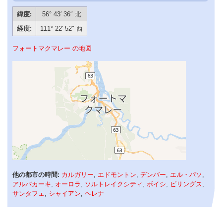
緯度:
56° 43′ 36″ 北
経度:
111° 22′ 52″ 西
フォートマクマレー の地図
他の都市の時間:
カルガリー
,
エドモントン
,
デンバー
,
エル・パソ
,
アルバカーキ
,
オーロラ
,
ソルトレイクシティ
,
ボイシ
,
ビリングス
,
サンタフェ
,
シャイアン
,
ヘレナ