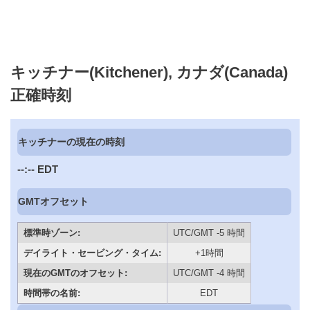
キッチナー(Kitchener), カナダ(Canada)
正確時刻
キッチナーの現在の時刻
--:--
EDT
GMTオフセット
標準時ゾーン:
UTC/GMT -5 時間
デイライト・セービング・タイム:
+1時間
現在のGMTのオフセット:
UTC/GMT -4 時間
時間帯の名前:
EDT