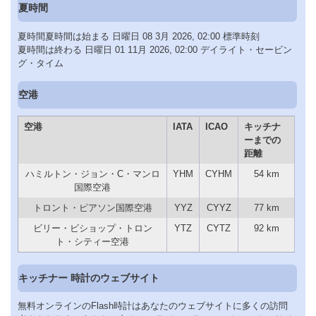
夏時間
夏時間夏時間は始まる 日曜日 08 3月 2026, 02:00 標準時刻
夏時間は終わる 日曜日 01 11月 2026, 02:00 デイライト・セービン
グ・タイム
空港
空港
IATA
ICAO
キッチナ
ーまでの
距離
ハミルトン・ジョン・C・マンロ
YHM
CYHM
54 km
国際空港
トロント・ピアソン国際空港
YYZ
CYYZ
77 km
ビリー・ビショップ・トロン
YTZ
CYTZ
92 km
ト・シティー空港
キッチナー 時計のウェブサイト
無料オンラインのFlash時計はあなたのウェブサイトに多くの訪問