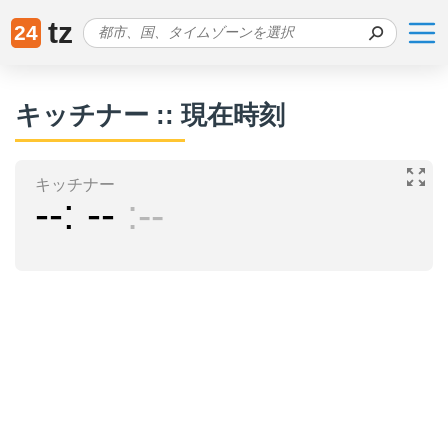
tz
24
キッチナー :: 現在時刻
キッチナー
--
--
--