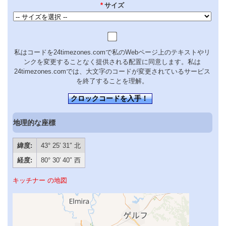
*
サイズ
私はコードを24timezones.comで私のWebページ上のテキストやリ
ンクを変更することなく提供される配置に同意します。私は
24timezones.comでは、大文字のコードが変更されているサービス
を終了することを理解。
クロックコードを入手！
地理的な座標
緯度:
43° 25′ 31″ 北
経度:
80° 30′ 40″ 西
キッチナー の地図