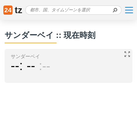
tz
24
サンダーベイ :: 現在時刻
サンダーベイ
--
--
--