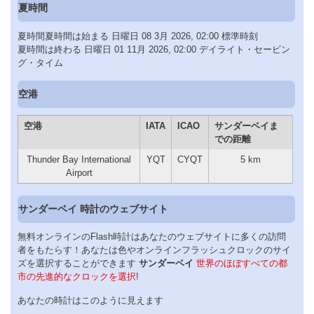
夏時間
夏時間夏時間は始まる 日曜日 08 3月 2026, 02:00 標準時刻
夏時間は終わる 日曜日 01 11月 2026, 02:00 デイライト・セービン
グ・タイム
空港
空港
IATA
ICAO
サンダーベイま
での距離
Thunder Bay International
YQT
CYQT
5 km
Airport
サンダーベイ 時計のウェブサイト
無料オンラインのFlash時計はあなたのウェブサイトに多くの訪問
者をもたらす！あなたは色やオンラインフラッシュクロックのサイ
ズを選択することができます
サンダーベイ
世界のほぼすべての都
市の先進的なクロックを選択
!
あなたの時計はこのように見えます