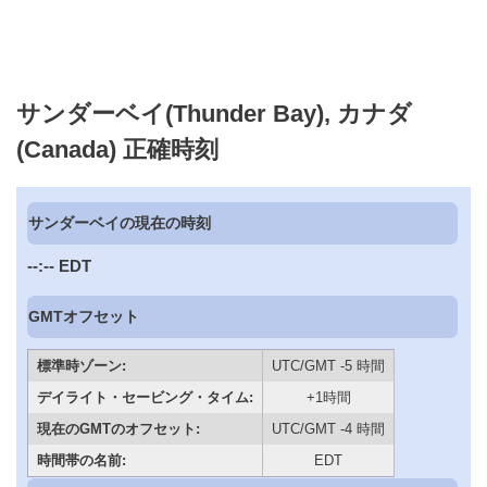
サンダーベイ(Thunder Bay), カナダ
(Canada) 正確時刻
サンダーベイの現在の時刻
--:--
EDT
GMTオフセット
標準時ゾーン:
UTC/GMT -5 時間
デイライト・セービング・タイム:
+1時間
現在のGMTのオフセット:
UTC/GMT -4 時間
時間帯の名前:
EDT