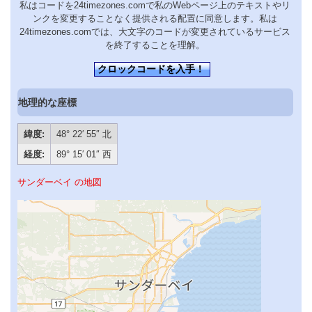
私はコードを24timezones.comで私のWebページ上のテキストやリ
ンクを変更することなく提供される配置に同意します。私は
24timezones.comでは、大文字のコードが変更されているサービス
を終了することを理解。
クロックコードを入手！
地理的な座標
緯度:
48° 22′ 55″ 北
経度:
89° 15′ 01″ 西
サンダーベイ の地図