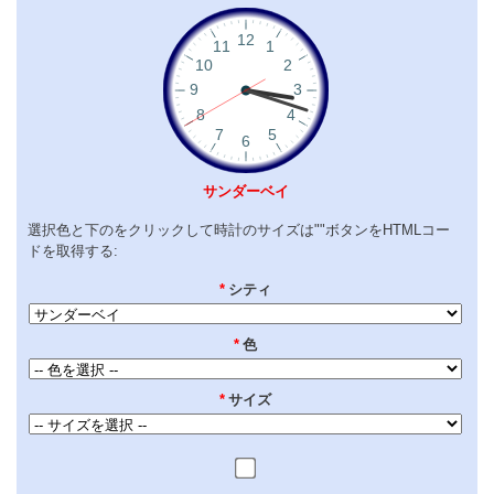
サンダーベイ
選択色と下のをクリックして時計のサイズは""ボタンをHTMLコー
ドを取得する:
*
シティ
*
色
*
サイズ