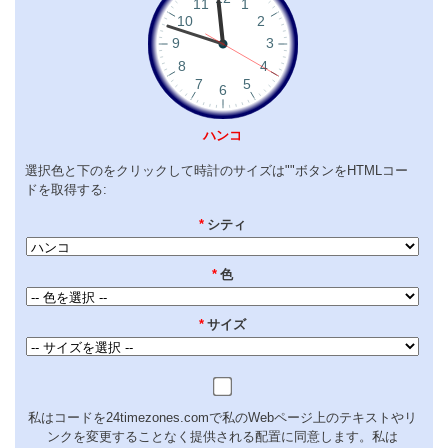
ハンコ
選択色と下のをクリックして時計のサイズは""ボタンをHTMLコー
ドを取得する:
*
シティ
*
色
*
サイズ
私はコードを24timezones.comで私のWebページ上のテキストやリ
ンクを変更することなく提供される配置に同意します。私は