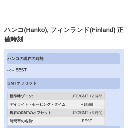
ハンコ(Hanko), フィンランド(Finland) 正
確時刻
ハンコの現在の時刻
--:--
EEST
GMTオフセット
標準時ゾーン:
UTC/GMT +2 時間
デイライト・セービング・タイム:
+1時間
現在のGMTのオフセット:
UTC/GMT +3 時間
時間帯の名前:
EEST