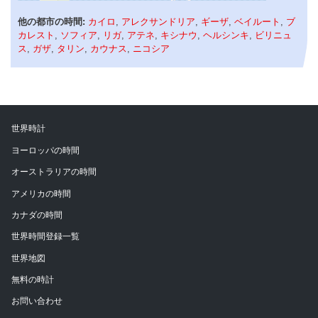
他の都市の時間:
カイロ
,
アレクサンドリア
,
ギーザ
,
ベイルート
,
ブ
カレスト
,
ソフィア
,
リガ
,
アテネ
,
キシナウ
,
ヘルシンキ
,
ビリニュ
ス
,
ガザ
,
タリン
,
カウナス
,
ニコシア
世界時計
ヨーロッパの時間
オーストラリアの時間
アメリカの時間
カナダの時間
世界時間登録一覧
世界地図
無料の時計
お問い合わせ