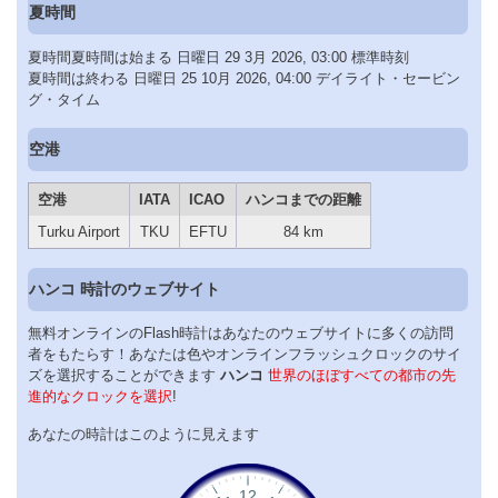
夏時間
夏時間夏時間は始まる 日曜日 29 3月 2026, 03:00 標準時刻
夏時間は終わる 日曜日 25 10月 2026, 04:00 デイライト・セービン
グ・タイム
空港
空港
IATA
ICAO
ハンコまでの距離
Turku Airport
TKU
EFTU
84 km
ハンコ 時計のウェブサイト
無料オンラインのFlash時計はあなたのウェブサイトに多くの訪問
者をもたらす！あなたは色やオンラインフラッシュクロックのサイ
ズを選択することができます
ハンコ
世界のほぼすべての都市の先
進的なクロックを選択
!
あなたの時計はこのように見えます