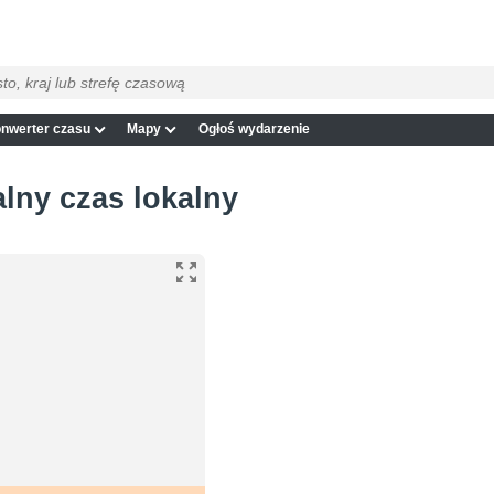
nwerter czasu
Mapy
Ogłoś wydarzenie
alny czas lokalny