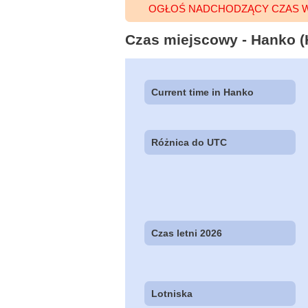
OGŁOŚ NADCHODZĄCY CZAS 
Czas miejscowy - Hanko (H
Current time in Hanko
Różnica do UTC
Czas letni 2026
Lotniska