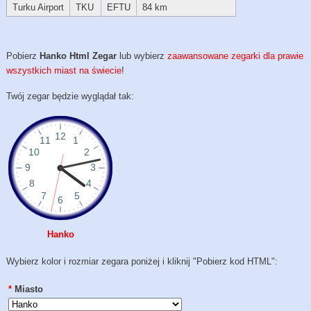
Turku Airport
TKU
EFTU
84 km
Pobierz
Hanko Html Zegar
lub wybierz
zaawansowane zegarki dla prawie
wszystkich miast na świecie
!
Twój zegar będzie wyglądał tak:
Hanko
Wybierz kolor i rozmiar zegara poniżej i kliknij "Pobierz kod HTML":
*
Miasto