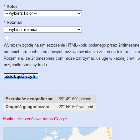
*
Kolor
*
Rozmiar
Wyrażam zgodę na umieszczenie HTML-kodu podanego przez 24timezon
na moich stronach internetowych bez wprowadzania zmian do tekstu i link
Rozumiem, że 24timezones.com może zatrzymać usługę w każdej chwili 
przypadku zmiany kodu.
Zdobądź szyfr
Szerokość geograficzna:
59° 49′ 60″ północ
Długość geograficzna:
22° 56′ 60″ wschód
Hanko - szczegółowa mapa Google