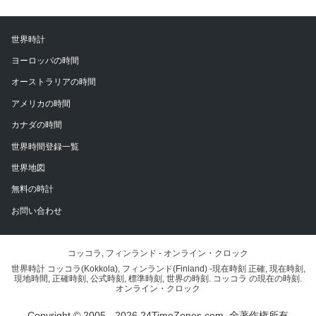
世界時計
ヨーロッパの時間
オーストラリアの時間
アメリカの時間
カナダの時間
世界時間登録一覧
世界地図
無料の時計
お問い合わせ
コッコラ, フィンランド - オンライン・クロック
世界時計 コッコラ(Kokkola), フィンランド(Finland) -現在時刻 正確, 現在時刻,
現地時間, 正確時刻, 公式時刻, 標準時刻, 世界の時刻. コッコラ の現在の時刻.
オンライン・クロック
Copyright © 2005 - 2026 24TimeZones.com.
全著作権所有