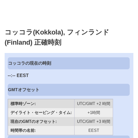
コッコラ(Kokkola), フィンランド
(Finland) 正確時刻
コッコラの現在の時刻
--:--
EEST
GMTオフセット
標準時ゾーン:
UTC/GMT +2 時間
デイライト・セービング・タイム:
+1時間
現在のGMTのオフセット:
UTC/GMT +3 時間
時間帯の名前:
EEST