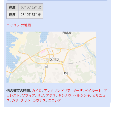
緯度:
63° 50′ 19″ 北
経度:
23° 07′ 51″ 東
コッコラ の地図
他の都市の時間:
カイロ
,
アレクサンドリア
,
ギーザ
,
ベイルート
,
ブ
カレスト
,
ソフィア
,
リガ
,
アテネ
,
キシナウ
,
ヘルシンキ
,
ビリニュ
ス
,
ガザ
,
タリン
,
カウナス
,
ニコシア