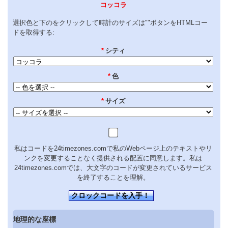
コッコラ
選択色と下のをクリックして時計のサイズは""ボタンをHTMLコー
ドを取得する:
*
シティ
*
色
*
サイズ
私はコードを24timezones.comで私のWebページ上のテキストやリ
ンクを変更することなく提供される配置に同意します。私は
24timezones.comでは、大文字のコードが変更されているサービス
を終了することを理解。
クロックコードを入手！
地理的な座標