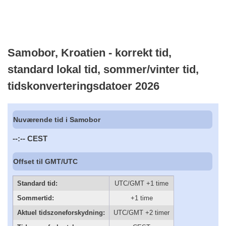
Samobor, Kroatien - korrekt tid,
standard lokal tid, sommer/vinter tid,
tidskonverteringsdatoer 2026
Nuværende tid i Samobor
--:--
CEST
Offset til GMT/UTC
Standard tid:
UTC/GMT +1 time
Sommertid:
+1 time
Aktuel tidszoneforskydning:
UTC/GMT +2 timer