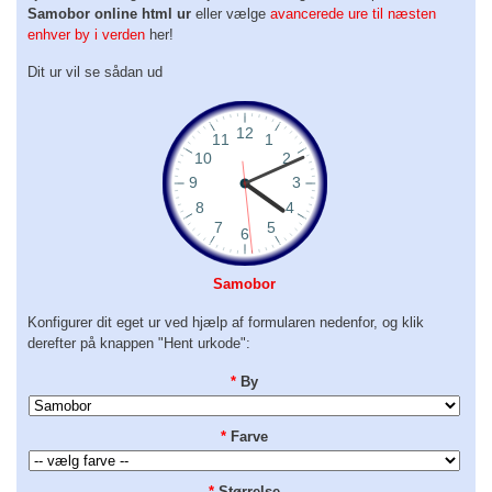
Samobor online html ur
eller vælge
avancerede ure til næsten
enhver by i verden
her!
Dit ur vil se sådan ud
Samobor
Konfigurer dit eget ur ved hjælp af formularen nedenfor, og klik
derefter på knappen "Hent urkode":
*
By
*
Farve
*
Størrelse