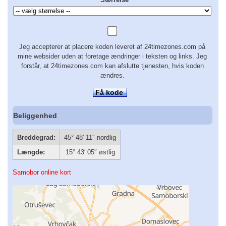
Jeg accepterer at placere koden leveret af 24timezones.com på
mine websider uden at foretage ændringer i teksten og links. Jeg
forstår, at 24timezones.com kan afslutte tjenesten, hvis koden
ændres.
Få kode
Beliggenhed
Breddegrad:
45° 48′ 11″ nordlig
Længde:
15° 43′ 05″ østlig
Samobor online kort