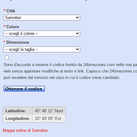
*
Città
*
Colore
*
Dimensione
Sono d'accordo a inserire il codice fornito da 24timezones.com nelle mie p
web senza apportare modifiche al testo e link. Capisco che 24timezones.
può recedere dal servizio nel caso in cui il codice viene cambiato.
Ottenere il codice
Latitudine:
45° 48′ 11″ Nord
Longitudine:
15° 43′ 05″ Est
Mappa online di Samobor