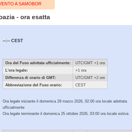
EVENTO A SAMOBOR
azia - ora esatta
--:--
CEST
Ora del Fuso adottata ufficialmente:
UTC/GMT +1 ora
L'ora legale:
+1 ora
Differenza di orario di GMT:
UTC/GMT +2 ore
Abbreviazione del Fuso orario:
CEST
Ora legale iniziante il domenica 29 marzo 2026, 02:00 ora locale adottata
ufficialmente
Ora legale terminante il domenica 25 ottobre 2026, 03:00 ora locale estiva