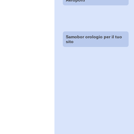
Aeroporti
Samobor orologio per il tuo
sito