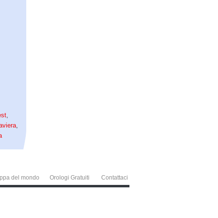
st
,
aviera
,
a
ppa del mondo
Orologi Gratuiti
Contattaci