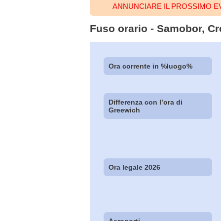
ANNUNCIARE IL PROSSIMO 
Fuso orario - Samobor, Cro
Ora corrente in %luogo%
Differenza con l’ora di
Greewich
Ora legale 2026