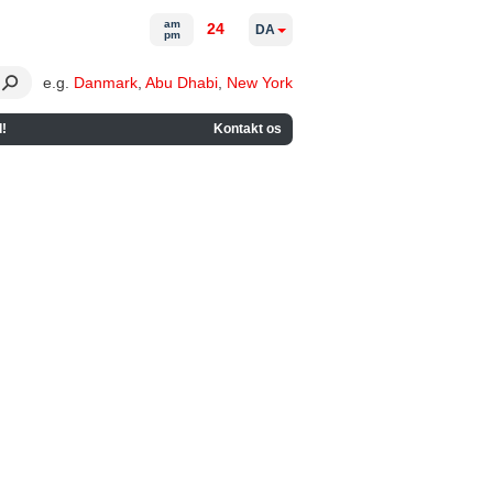
am
24
DA
pm
e.g.
Danmark
,
Abu Dhabi
,
New York
!
Kontakt os