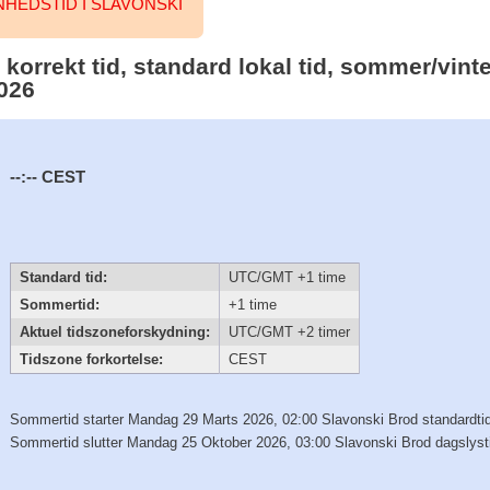
EDSTID I SLAVONSKI
korrekt tid, standard lokal tid, sommer/vinter
2026
--:--
CEST
Standard tid:
UTC/GMT +1 time
Sommertid:
+1 time
Aktuel tidszoneforskydning:
UTC/GMT +2 timer
Tidszone forkortelse:
CEST
Sommertid starter Mandag 29 Marts 2026, 02:00 Slavonski Brod standardti
Sommertid slutter Mandag 25 Oktober 2026, 03:00 Slavonski Brod dagslyst