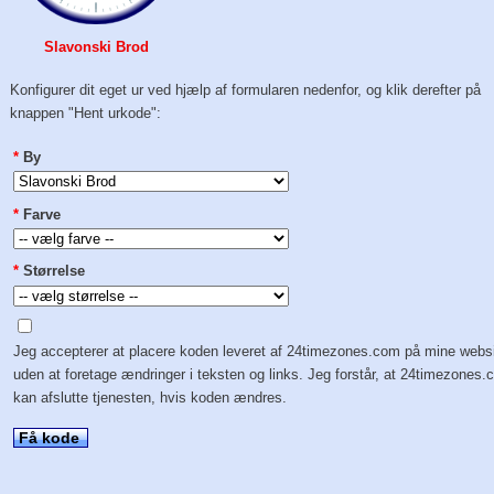
Slavonski Brod
Konfigurer dit eget ur ved hjælp af formularen nedenfor, og klik derefter på
knappen "Hent urkode":
*
By
*
Farve
*
Størrelse
Jeg accepterer at placere koden leveret af 24timezones.com på mine webs
uden at foretage ændringer i teksten og links. Jeg forstår, at 24timezones
kan afslutte tjenesten, hvis koden ændres.
Få kode