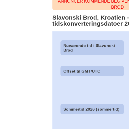
ANNONCER KOMMENDE BEGIVENH
BROD
Slavonski Brod, Kroatien - 
tidskonverteringsdatoer 
Nuværende tid i Slavonski
Brod
Offset til GMT/UTC
Sommertid 2026 (sommertid)