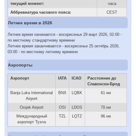
текущий момент:
часа
Аббревиатура часового пояса:
CEST
Летнее время в 2026
Летнее время начинается - воскресенье 29 март 2026, 02:00 -
по местному стандартному времени
Летнее время заканчивается - воскресенье 25 октябрь 2026,
03:00 - по местному летнему времени
Аэропорты
Аэропорт
IATA
ICAO
Расстояние до
Славонски-Брод
Banja Luka International
BNX
LQBK
61 км
Airport
Osijek Airport
OSI
LDOS
70 км
Международный
TZL
LQTZ
96 км
аэропорт Тузла