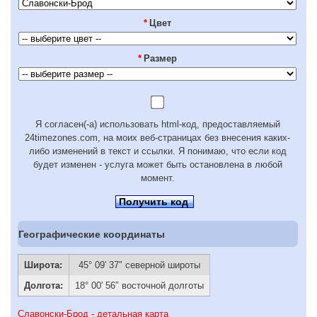
*
Цвет
*
Размер
Я согласен(-а) использовать html-код, предоставляемый
24timezones.com, на моих веб-страницах без внесения каких-
либо изменений в текст и ссылки. Я понимаю, что если код
будет изменен - услуга может быть остановлена в любой
момент.
Получить код
Географические координаты
Широта:
45° 09′ 37″ северной широты
Долгота:
18° 00′ 56″ восточной долготы
Славонски-Брод - детальная карта