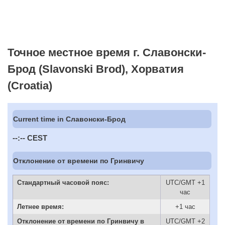
Точное местное время г. Славонски-
Брод (Slavonski Brod), Хорватия
(Croatia)
Current time in Славонски-Брод
--:--
CEST
Отклонение от времени по Гринвичу
Стандартный часовой пояс:
UTC/GMT +1
час
Летнее время:
+1 час
Отклонение от времени по Гринвичу в
UTC/GMT +2