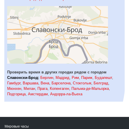
Проверить время в других городах рядом с городом
Славонски-Брод
:
Берлин
,
Мадрид
,
Рим
,
Париж
,
Будапешт
,
Гамбург
,
Варшава
,
Вена
,
Барселона
,
Стокгольм
,
Белград
,
Мюнхен
,
Милан
,
Прага
,
Копенгаген
,
Пальма-де-Мальорка
,
Подгорица
,
Амстердам
,
Андорра-ла-Вьеха
Мировые часы