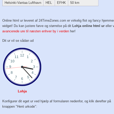
Helsinki-Vantaa Lufthavn
HEL
EFHK
50 km
Online html ur leveret af 24TimeZones.com er virkelig flot og fancy hjemme
widget! Du kan justere farve og størrelse på dit
Lohja online html ur
eller
avancerede ure til næsten enhver by i verden
her!
Dit ur vil se sådan ud
Lohja
Konfigurer dit eget ur ved hjælp af formularen nedenfor, og klik derefter på
knappen "Hent urkode":