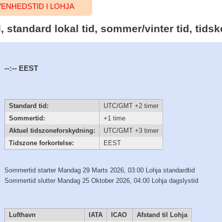
NHEDSTID I LOHJA
id, standard lokal tid, sommer/vinter tid, tid
--:--
EEST
Standard tid:
UTC/GMT +2 timer
Sommertid:
+1 time
Aktuel tidszoneforskydning:
UTC/GMT +3 timer
Tidszone forkortelse:
EEST
Sommertid starter Mandag 29 Marts 2026, 03:00 Lohja standardtid
Sommertid slutter Mandag 25 Oktober 2026, 04:00 Lohja dagslystid
Lufthavn
IATA
ICAO
Afstand til Lohja