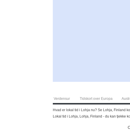
Verdensur
Tidskort over Europa
Austr
Hvad er lokal tid i Lohja nu? Se Lohja, Finland kor
Lokal tid i Lohja, Lohja, Finland - du kan tjekke 
C