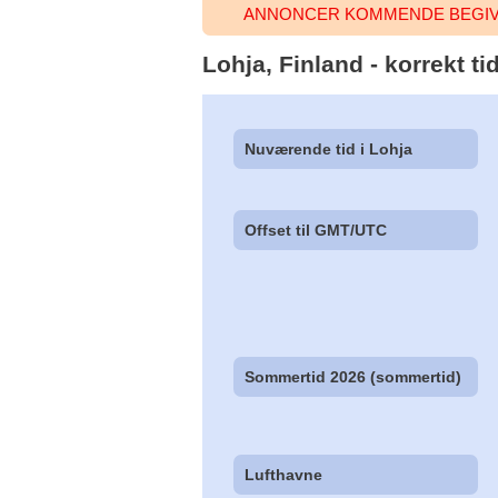
ANNONCER KOMMENDE BEGIVE
Lohja, Finland - korrekt t
Nuværende tid i Lohja
Offset til GMT/UTC
Sommertid 2026 (sommertid)
Lufthavne