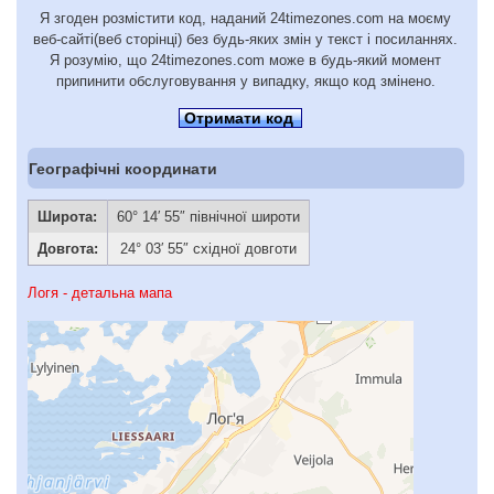
Я згоден розмістити код, наданий 24timezones.com на моєму
веб-сайті(веб сторінці) без будь-яких змін у текст і посиланнях.
Я розумію, що 24timezones.com може в будь-який момент
припинити обслуговування у випадку, якщо код змінено.
Отримати код
Географічні координати
Широта:
60° 14′ 55″ північної широти
Довгота:
24° 03′ 55″ східної довготи
Логя - детальна мапа