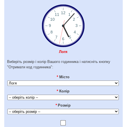
Логя
Виберіть розмір і колір Вашого годинника і натисніть кнопку
"Отримати код годинника":
*
Місто
*
Колір
*
Розмір