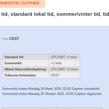
HEDSTID I ZUTPHEN
 tid, standard lokal tid, sommer/vinter tid, 
--:--
CEST
Standard tid:
UTC/GMT +1 time
Sommertid:
+1 time
Aktuel tidszoneforskydning:
UTC/GMT +2 timer
Tidszone forkortelse:
CEST
Sommertid starter Mandag 29 Marts 2026, 02:00 Zutphen standardtid
Sommertid slutter Mandag 25 Oktober 2026, 03:00 Zutphen dagslystid