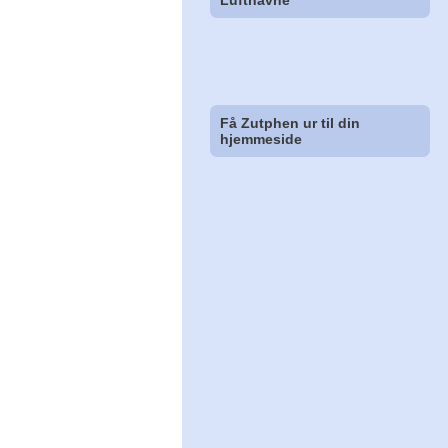
Lufthavne
Få Zutphen ur til din
hjemmeside