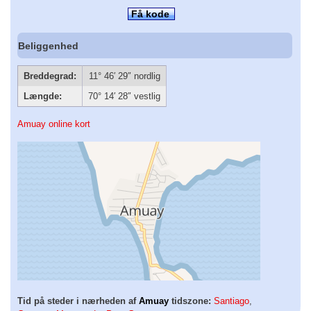
Få kode
Beliggenhed
Breddegrad:
11° 46′ 29″ nordlig
Længde:
70° 14′ 28″ vestlig
Amuay online kort
Tid på steder i nærheden af
Amuay
tidszone:
Santiago
,