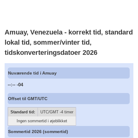
Amuay, Venezuela - korrekt tid, standard
lokal tid, sommer/vinter tid,
tidskonverteringsdatoer 2026
Nuværende tid i Amuay
--:--
-04
Offset til GMT/UTC
Standard tid:
UTC/GMT -4 timer
Ingen sommertid i øjeblikket
Sommertid 2026 (sommertid)