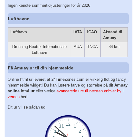
Ingen kendte sommertid-justeringer for år 2026
Lufthavne
Lufthavn
IATA
ICAO
Afstand til
Amuay
Dronning Beatrix Internationale
AUA
TNCA
84 km
Lufthavn
Få Amuay ur til din hjemmeside
Online html ur leveret af 24TimeZones.com er virkelig flot og fancy
hjemmeside widget! Du kan justere farve og størrelse på dit
Amuay
online html ur
eller vælge
avancerede ure til næsten enhver by i
verden
her!
Dit ur vil se sådan ud