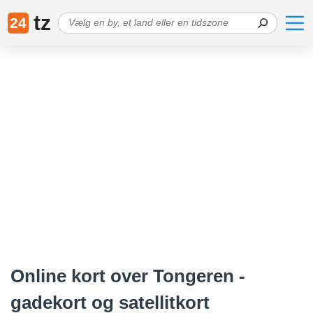
tz
24
Online kort over Tongeren -
gadekort og satellitkort