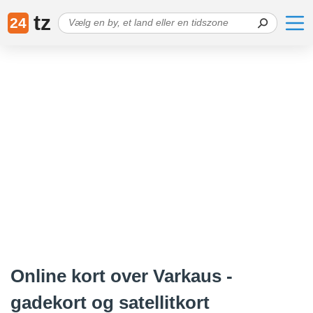
tz
24
Online kort over Varkaus -
gadekort og satellitkort