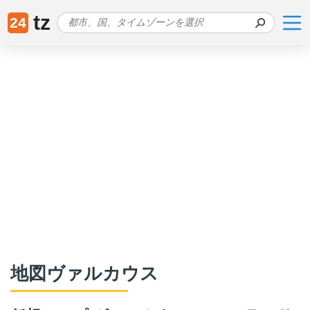
tz
24
地図ヴァルカウス