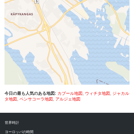
今日の最も人気のある地図:
カブール地図
,
ウィチタ地図
,
ジャカル
タ地図
,
ペンサコーラ地図
,
アルジェ地図
世界時計
ヨーロッパの時間