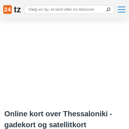
tz
24
Online kort over Thessaloniki -
gadekort og satellitkort