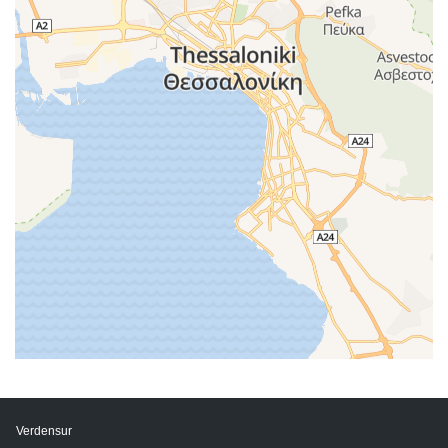
Verdensur