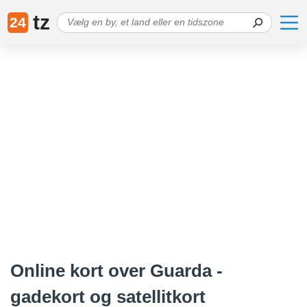
tz
24
Online kort over Guarda -
gadekort og satellitkort