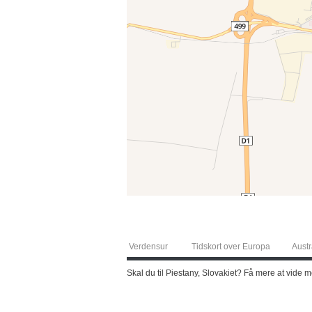
Verdensur
Tidskort over Europa
Austr
Skal du til Piestany, Slovakiet? Få mere at vide 