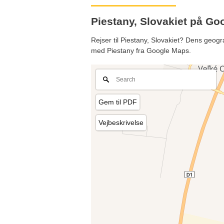
Piestany, Slovakiet på G
Rejser til Piestany, Slovakiet? Dens geogr
med Piestany fra Google Maps.
Gem til PDF
Vejbeskrivelse