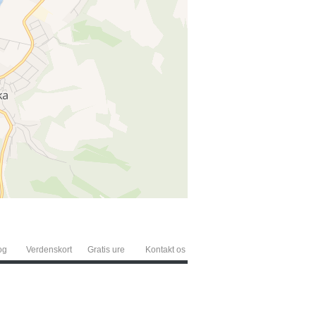
og
Verdenskort
Gratis ure
Kontakt os