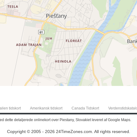
alien tidskort
Amerikansk tidskort
Canada Tidskort
Verdenstidskatal
med dette detaljerede onlinekort over Piestany, Slovakiet leveret af Google Maps.
Copyright © 2005 - 2026 24TimeZones.com.
All rights reserved.