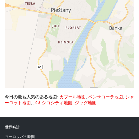
今日の最も人気のある地図:
カブール地図
,
ペンサコーラ地図
,
シャ
ーロット地図
,
メキシコシティ地図
,
ジッダ地図
世界時計
ヨーロッパの時間