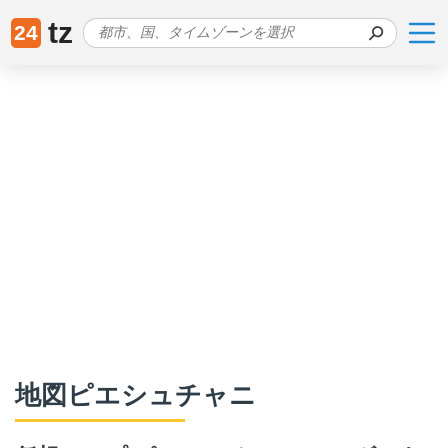
tz
24
地図ピエシュチャニ