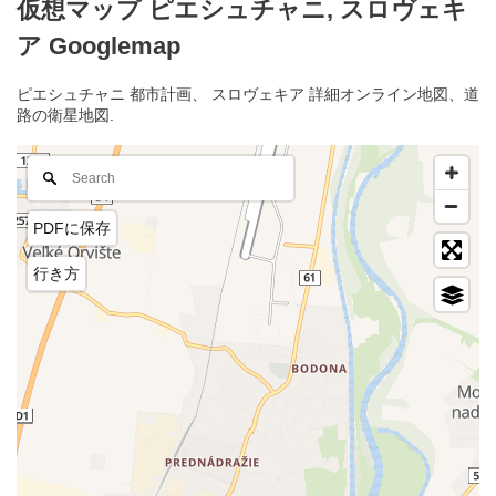
仮想マップ ピエシュチャニ, スロヴェキ
ア Googlemap
ピエシュチャニ 都市計画、 スロヴェキア 詳細オンライン地図、道
路の衛星地図.
PDFに保存
行き方