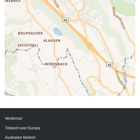
Verdensur
Tidskort over Europa
Australien tidskort