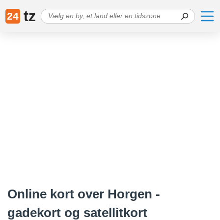
tz
24
Online kort over Horgen -
gadekort og satellitkort