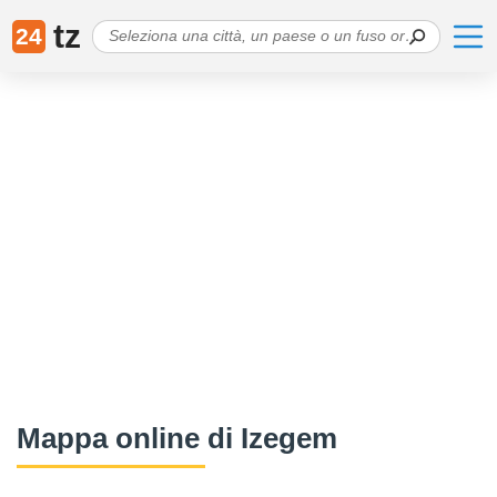
tz
24
Mappa online di Izegem