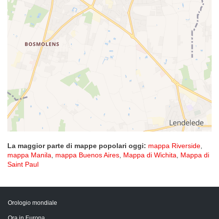
La maggior parte di mappe popolari oggi:
mappa Riverside
,
mappa Manila
,
mappa Buenos Aires
,
Mappa di Wichita
,
Mappa di
Saint Paul
Orologio mondiale
Ora in Europa