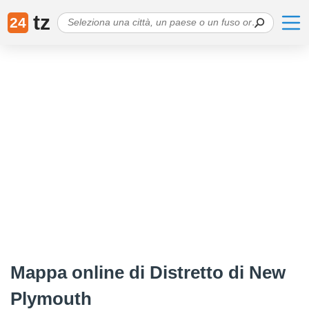
tz
24
Mappa online di Distretto di New
Plymouth