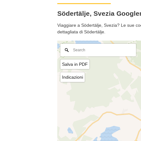
Södertälje, Svezia Googl
Viaggiare a Södertälje, Svezia? Le sue co
dettagliata di Södertälje.
Salva in PDF
Indicazioni