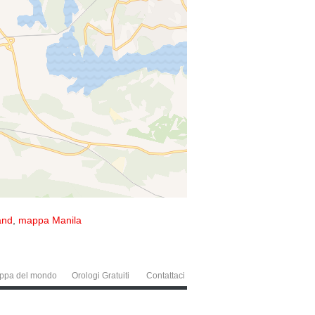
and
,
mappa Manila
ppa del mondo
Orologi Gratuiti
Contattaci