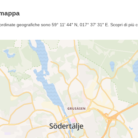
emappa
ordinate geografiche sono 59° 11′ 44″ N, 017° 37′ 31″ E. Scopri di più 