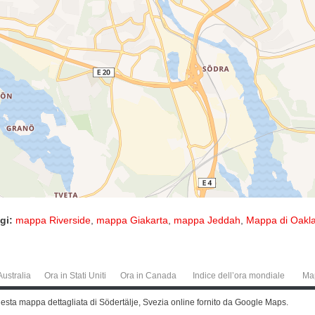
gi:
mappa Riverside
,
mappa Giakarta
,
mappa Jeddah
,
Mappa di Oakl
Australia
Ora in Stati Uniti
Ora in Canada
Indice dell’ora mondiale
Ma
uesta mappa dettagliata di Södertälje, Svezia online fornito da Google Maps.