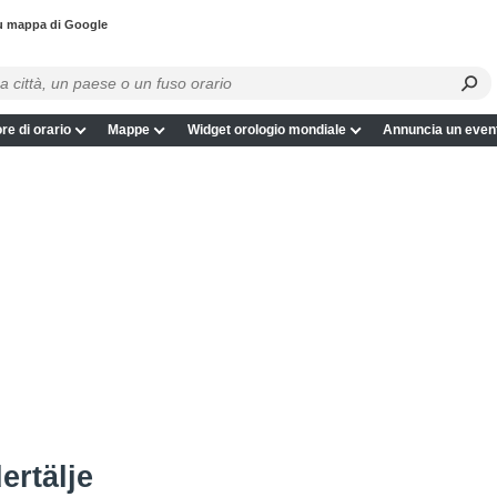
su mappa di Google
re di orario
Mappe
Widget orologio mondiale
Annuncia un even
ertälje