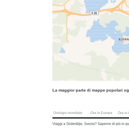
La maggior parte di mappe popolari og
Orologio mondiale
Ora in Europa
Ora in 
Viaggi a Södertälje, Svezia? Saperne di più in q